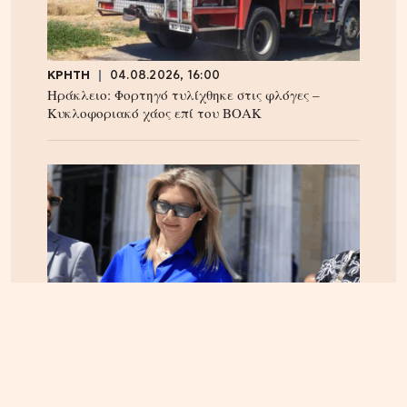
ΚΡΗΤΗ
04.08.2026, 16:00
Ηράκλειο: Φορτηγό τυλίχθηκε στις φλόγες –
Κυκλοφοριακό χάος επί του ΒΟΑΚ
ΕΛΛΑΔΑ
05.08.2026, 17:46
Εικόνα κατάρρευσης στο κόμμα Καρυστιανού:
Αυγερινός, Μουτσάτσου και 20 ακόμα εξηγούν