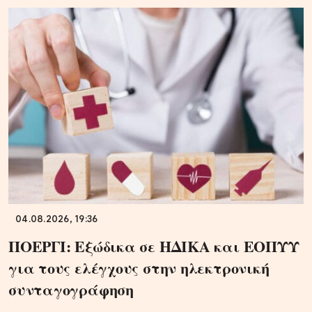
04.08.2026, 19:36
ΠΟΕΡΓΙ: Εξώδικα σε ΗΔΙΚΑ και ΕΟΠΥΥ
για τους ελέγχους στην ηλεκτρονική
συνταγογράφηση