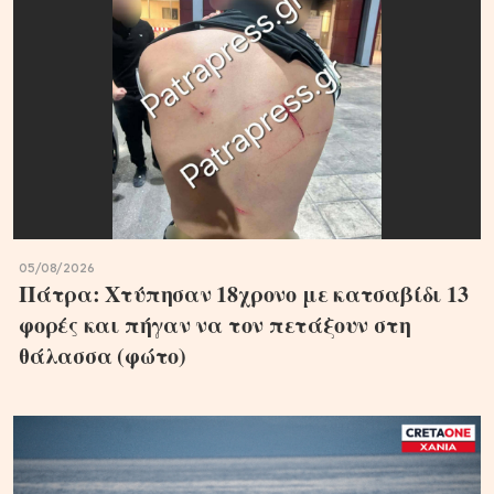
05/08/2026
Πάτρα: Χτύπησαν 18χρονο με κατσαβίδι 13
φορές και πήγαν να τον πετάξουν στη
θάλασσα (φώτο)