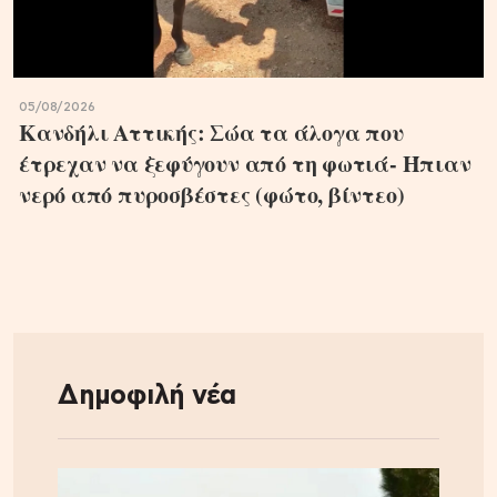
05/08/2026
Κανδήλι Αττικής: Σώα τα άλογα που
έτρεχαν να ξεφύγουν από τη φωτιά- Ήπιαν
νερό από πυροσβέστες (φώτο, βίντεο)
Δημοφιλή νέα