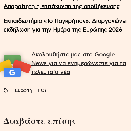
Απαραίτητη η επιτάχυνση της αποθήκευσης
Εκπαιδευτήριο «Το Παγκρήτιον»: Διοργανώνει
εκδήλωση για την Ημέρα της Ευρώπης 2026
Ακολουθήστε μας στο Google
News για να ενημερώνεστε για τα
τελευταία νέα
Ευρώπη
ΠΟΥ
Διαβάστε επίσης