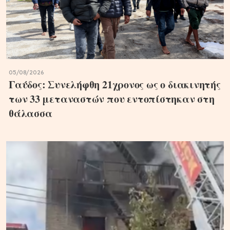
05/08/2026
Γαύδος: Συνελήφθη 21χρονος ως ο διακινητής
των 33 μεταναστών που εντοπίστηκαν στη
θάλασσα