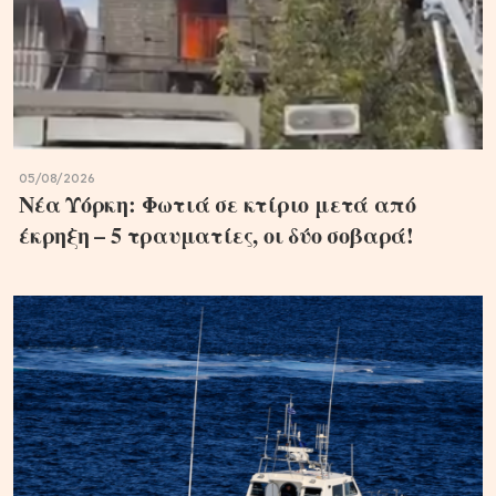
05/08/2026
Νέα Υόρκη: Φωτιά σε κτίριο μετά από
έκρηξη – 5 τραυματίες, οι δύο σοβαρά!