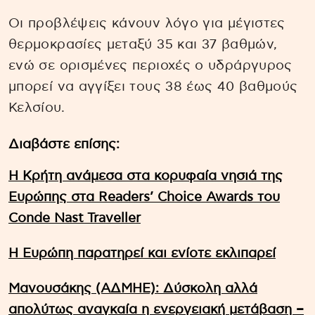
Οι προβλέψεις κάνουν λόγο για μέγιστες
θερμοκρασίες μεταξύ 35 και 37 βαθμών,
ενώ σε ορισμένες περιοχές ο υδράργυρος
μπορεί να αγγίξει τους 38 έως 40 βαθμούς
Κελσίου.
Διαβάστε επίσης:
Η Κρήτη ανάμεσα στα κορυφαία νησιά της
Ευρώπης στα Readers’ Choice Awards του
Conde Nast Traveller
Η Ευρώπη παρατηρεί και ενίοτε εκλιπαρεί
Μανουσάκης (ΑΔΜΗΕ): Δύσκολη αλλά
απολύτως αναγκαία η ενεργειακή μετάβαση –