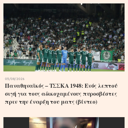
05/08/2026
Παναθηναϊκός – ΤΣΣΚΑ 1948: Ενός λεπτού
σιγή για τους αδικοχαμένους πυροσβέστες
πριν την έναρξη του ματς (βίντεο)