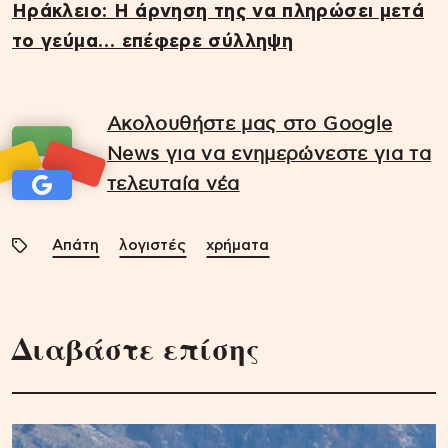
Ηράκλειο: Η άρνηση της να πληρώσει μετά
το γεύμα… επέφερε σύλληψη
Ακολουθήστε μας στο Google
News για να ενημερώνεστε για τα
τελευταία νέα
Απάτη
λογιστές
χρήματα
Διαβάστε επίσης