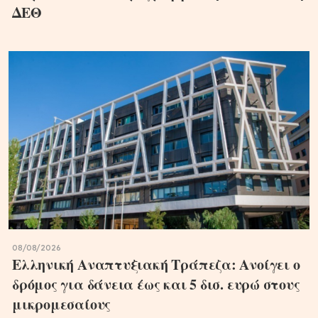
ΔΕΘ
08/08/2026
Ελληνική Αναπτυξιακή Τράπεζα: Ανοίγει ο
δρόμος για δάνεια έως και 5 δισ. ευρώ στους
μικρομεσαίους