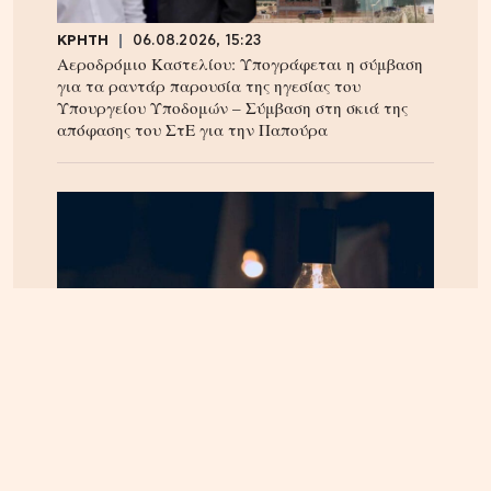
ΚΡΗΤΗ
06.08.2026, 15:23
Αεροδρόμιο Καστελίου: Υπογράφεται η σύμβαση
για τα ραντάρ παρουσία της ηγεσίας του
Υπουργείου Υποδομών – Σύμβαση στη σκιά της
απόφασης του ΣτΕ για την Παπούρα
ΚΡΗΤΗ
07.08.2026, 8:36
ΔΕΔΔΗΕ: Διακοπές ρεύματος σε περιοχές της
Κρήτης σήμερα Παρασκευή 7/8