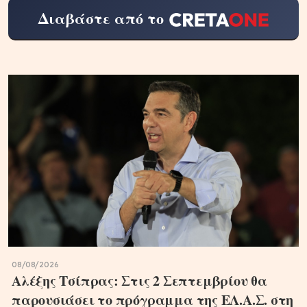
Διαβάστε από το
08/08/2026
Αλέξης Τσίπρας: Στις 2 Σεπτεμβρίου θα
παρουσιάσει το πρόγραμμα της ΕΛ.Α.Σ. στη