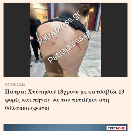
05/08/2026
Πάτρα: Χτύπησαν 18χρονο με κατσαβίδι 13
φορές και πήγαν να τον πετάξουν στη
θάλασσα (φώτο)