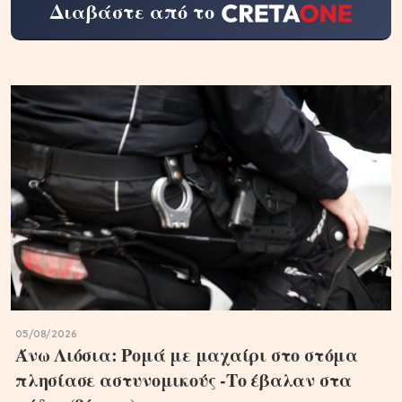
Διαβάστε από το
05/08/2026
Άνω Λιόσια: Ρομά με μαχαίρι στο στόμα
πλησίασε αστυνομικούς -Το έβαλαν στα