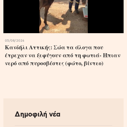
05/08/2026
Κανδήλι Αττικής: Σώα τα άλογα που
έτρεχαν να ξεφύγουν από τη φωτιά- Ήπιαν
νερό από πυροσβέστες (φώτο, βίντεο)
Δημοφιλή νέα