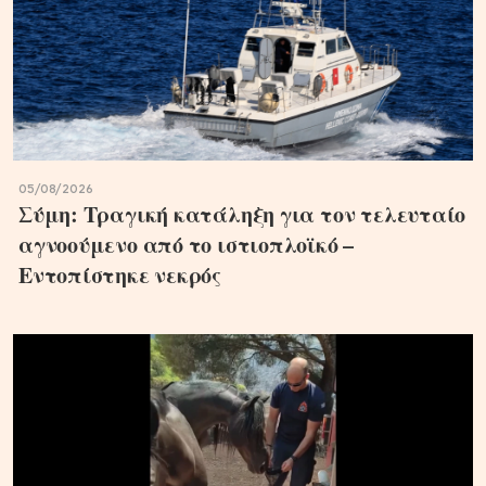
05/08/2026
Σύμη: Τραγική κατάληξη για τον τελευταίο
αγνοούμενο από το ιστιοπλοϊκό –
Εντοπίστηκε νεκρός