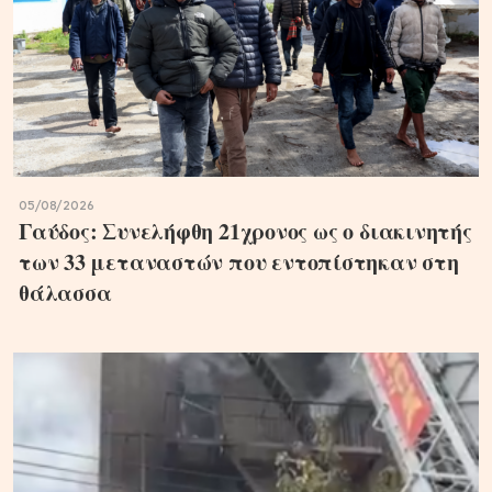
05/08/2026
Γαύδος: Συνελήφθη 21χρονος ως ο διακινητής
των 33 μεταναστών που εντοπίστηκαν στη
θάλασσα