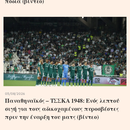
πόδια (βίντεο)
05/08/2026
Παναθηναϊκός – ΤΣΣΚΑ 1948: Ενός λεπτού
σιγή για τους αδικοχαμένους πυροσβέστες
πριν την έναρξη του ματς (βίντεο)