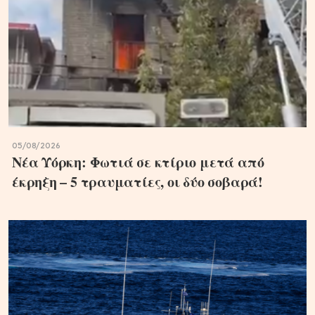
05/08/2026
Νέα Υόρκη: Φωτιά σε κτίριο μετά από
έκρηξη – 5 τραυματίες, οι δύο σοβαρά!