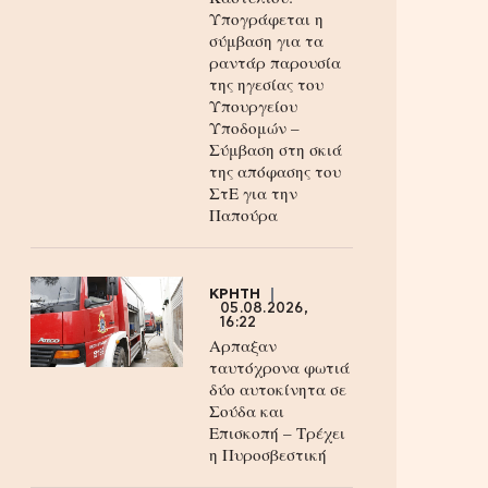
Υπογράφεται η
σύμβαση για τα
ραντάρ παρουσία
της ηγεσίας του
Υπουργείου
Υποδομών –
Σύμβαση στη σκιά
της απόφασης του
ΣτΕ για την
Παπούρα
ΚΡΗΤΗ
05.08.2026,
16:22
Αρπαξαν
ταυτόχρονα φωτιά
δύο αυτοκίνητα σε
Σούδα και
Επισκοπή – Τρέχει
η Πυροσβεστική