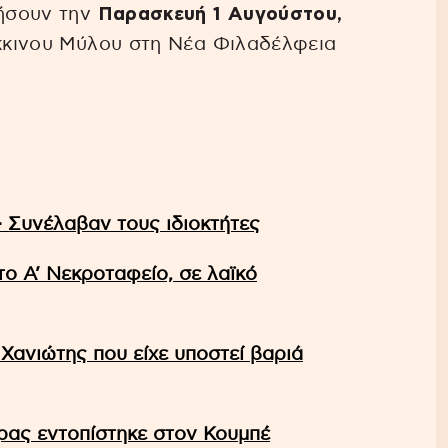
τήσουν την
Παρασκευή 1 Αυγούστου,
όκκινου Μύλου στη Νέα Φιλαδέλφεια
– Συνέλαβαν τους ιδιοκτήτες
το A’ Νεκροταφείο, σε λαϊκό
Χανιώτης που είχε υποστεί βαριά
ας εντοπίστηκε στον Κουμπέ