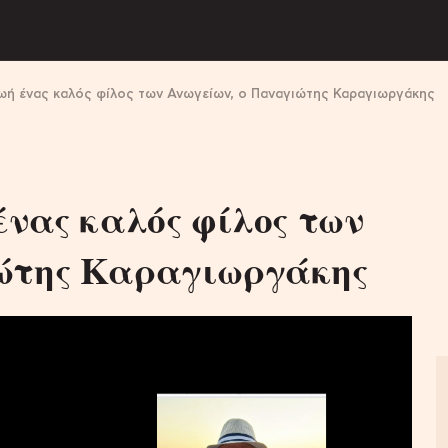
ωή ένας καλός φίλος των Ανωγείων, ο Παναγιώτης Καραγιωργάκης
ένας καλός φίλος των
ιώτης Καραγιωργάκης