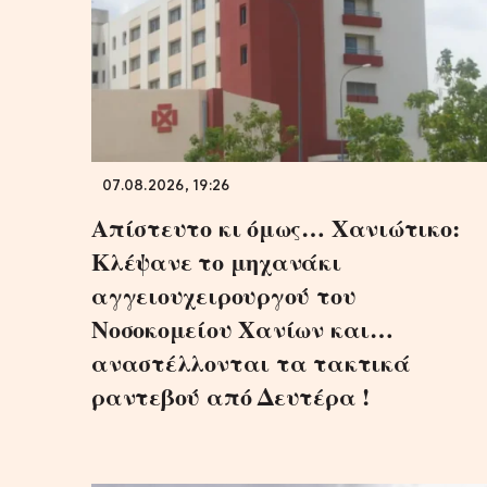
07.08.2026, 19:26
Απίστευτο κι όμως… Χανιώτικο:
Κλέψανε το μηχανάκι
αγγειουχειρουργού του
Νοσοκομείου Χανίων και…
αναστέλλονται τα τακτικά
ραντεβού από Δευτέρα !