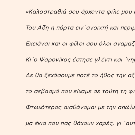
«Καλοστραθιά σου άρχοντα φίλε μου 
Του Αδη η πόρτα ειν΄ανοιχτή και περι
Εκειάναι και οι φίλοι σου όλοι αναμαζ
Κι΄ο Ψαρονίκος έστησε γλέντι και ΄νημ
Δε θα ξεχάσουμε ποτέ το ήθος την αξ
το σεβασμό που είχαμε σε τούτη τη φι
Φτωχότερος αισθάνομαι με την απώλε
μα έκια που πας θάχουν χαρές, γι ΄αυ