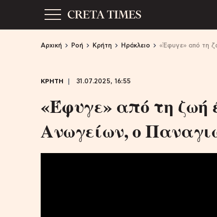
Αρχική
Ροή
Κρήτη
Ηράκλειο
«Έφυγε» από τη ζ
ΚΡΗΤΗ
31.07.2025, 16:55
«Έφυγε» από τη ζωή 
Ανωγείων, ο Παναγ