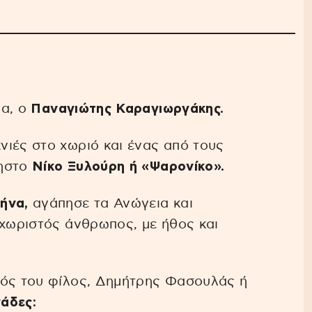
α, ο
Παναγιώτης Καραγιωργάκης.
νιές στο χωριό και ένας από τους
νηστο
Νίκο Ξυλούρη ή «Ψαρονίκο».
ήνα,
αγάπησε τα Ανώγεια και
εχωριστός άνθρωπος, με ήθος και
κός του φίλος, Δημήτρης Φασουλάς ή
άδες: