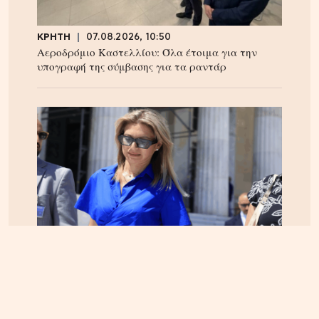
ΚΡΗΤΗ
07.08.2026, 10:50
Αεροδρόμιο Καστελλίου: Όλα έτοιμα για την
υπογραφή της σύμβασης για τα ραντάρ
ΕΛΛΑΔΑ
05.08.2026, 17:46
Εικόνα κατάρρευσης στο κόμμα Καρυστιανού:
Αυγερινός, Μουτσάτσου και 20 ακόμα εξηγούν
γιατί αποχώρησαν -«Αρνηθήκαμε να