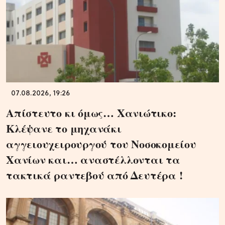
07.08.2026, 19:26
Απίστευτο κι όμως… Χανιώτικο:
Κλέψανε το μηχανάκι
αγγειουχειρουργού του Νοσοκομείου
Χανίων και… αναστέλλονται τα
τακτικά ραντεβού από Δευτέρα !