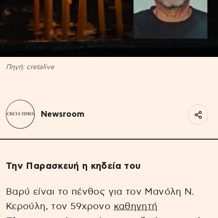
Πηγή: cretalive
Newsroom
Την Παρασκευή η κηδεία του
Βαρύ είναι το πένθος για τον Μανόλη Ν.
Κερούλη, τον 59χρονο
καθηγητή