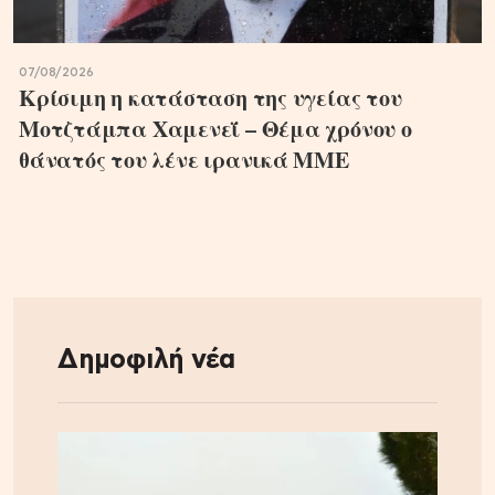
07/08/2026
Κρίσιμη η κατάσταση της υγείας του
Μοτζτάμπα Χαμενεΐ – Θέμα χρόνου ο
θάνατός του λένε ιρανικά ΜΜΕ
Δημοφιλή νέα