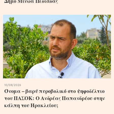
Δήμο Μινώα Πεδιάδας
10/08/2026
Όνομα – βαρύ πυροβολικό στο ψηφοδέλτιο
του ΠΑΣΟΚ: Ο Ανδρέας Παπανδρέου στην
κάλπη του Ηρακλείου;