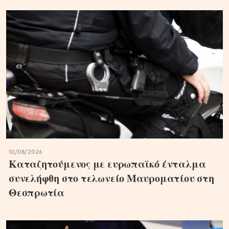
10/08/2026
Καταζητούμενος με ευρωπαϊκό ένταλμα
συνελήφθη στο τελωνείο Μαυροματίου στη
Θεσπρωτία