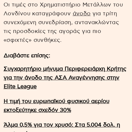
Οι τιμές στο Χρηματιστήριο Μετάλλων του
Λονδίνου καταγράφουν
άνοδο
για τρίτη
συνεχόμενη συνεδρίαση, αντανακλώντας
τις προσδοκίες της αγοράς για πιο
«σφιχτές» συνθήκες.
Διαβάστε επίσης:
Συγχαρητήριο μήνυμα Περιφερειάρχη Κρήτης
για την άνοδο της ΑΣΑ Αναγέννησης στην
Elite League
Η τιμή του ευρωπαϊκού φυσικού αερίου
εκτοξεύτηκε σχεδόν 30%
Άλμα 0,5% για τον χρυσό: Στα 5.004 δολ. η