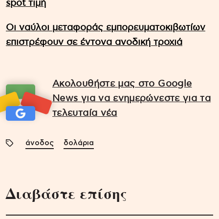
spot τιμή
Οι ναύλοι μεταφοράς εμπορευματοκιβωτίων
επιστρέφουν σε έντονα ανοδική τροχιά
Ακολουθήστε μας στο Google
News για να ενημερώνεστε για τα
τελευταία νέα
άνοδος
δολάρια
Διαβάστε επίσης