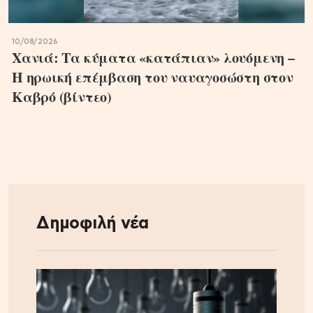
10/08/2026
Χανιά: Τα κύματα «κατάπιαν» λουόμενη –
Η ηρωική επέμβαση του ναυαγοσώστη στον
Καβρό (βίντεο)
Δημοφιλή νέα