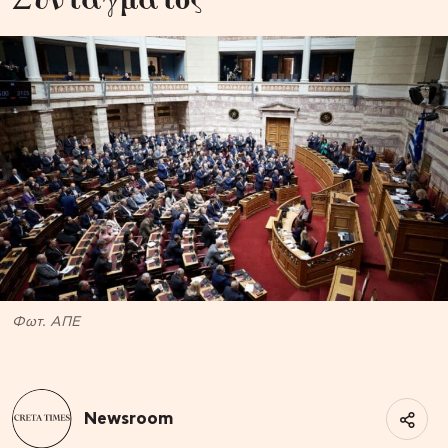
Φωτ. ΑΠΕ
Newsroom