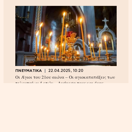
ΠΝΕΥΜΑΤΙΚΑ
22.04.2025, 10:20
Οι Άγιοι του 21ου αιώνα – Οι αγιοκατατάξεις των
τελευταίων 4 ετών – Ανάμεσα τους και ένας
Κρητικός