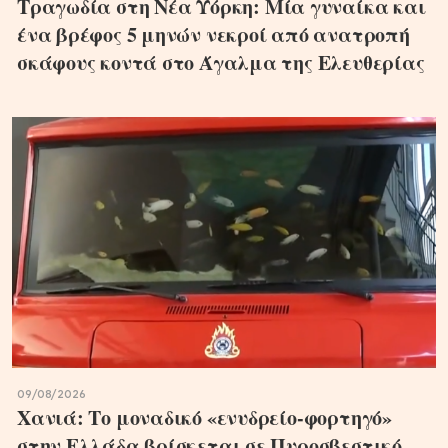
Τραγωδία στη Νέα Υόρκη: Μία γυναίκα και
ένα βρέφος 5 μηνών νεκροί από ανατροπή
σκάφους κοντά στο Άγαλμα της Ελευθερίας
09/08/2026
Χανιά: Το μοναδικό «ενυδρείο-φορτηγό»
στην Ελλάδα βρίσκεται σε Πυροσβεστικό