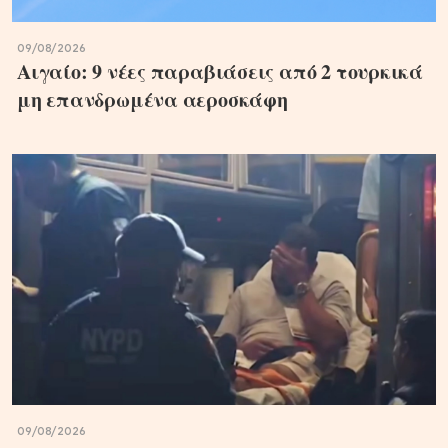
09/08/2026
Αιγαίο: 9 νέες παραβιάσεις από 2 τουρκικά
μη επανδρωμένα αεροσκάφη
09/08/2026