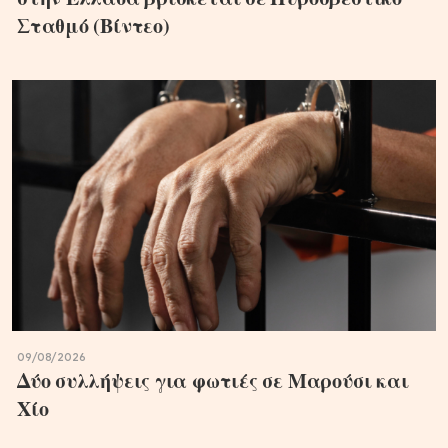
Σταθμό (Βίντεο)
09/08/2026
Δύο συλλήψεις για φωτιές σε Μαρούσι και
Χίο