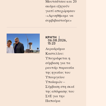
Μουτσάτσου και 20
ακόμα εξηγούν
γιατί αποχώρησαν
-«Αρνηθήκαμε να
συμβιβαστούμε»
ΚΡΗΤΗ
06.08.2026,
15:23
Αεροδρόμιο
Καστελίου:
Υπογράφεται η
σύμβαση για τα
ραντάρ παρουσία
της ηγεσίας του
Υπουργείου
Υποδομών –
Σύμβαση στη σκιά
της απόφασης του
ΣτΕ για την
Παπούρα