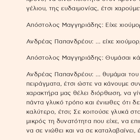
γέλιου, της ευδαιμονίας, έτσι χαρούμ
Απόστολος Μαγγηριάδης: Είχε χιούμο
Ανδρέας Παπανδρέου: … είχε χιούμορ,
Απόστολος Μαγγηριάδης: Θυμάσαι κάτ
Ανδρέας Παπανδρέου: … θυμάμαι του 
πειράγματα, έτσι ώστε να κάνουμε συν
χαρακτήρα μας θέλει διόρθωση, να γί
πάντα γλυκό τρόπο και ένιωθες ότι δε
καλύτερο, έτσι; Σε κοιτούσε γλυκά σ
μικρός τη δυνατότητα που είχε, να επι
να σε νιώθει και να σε καταλαβαίνει, έ