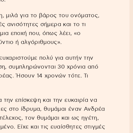
, μιλά για το βάρος του ονόματος,
κές ανισότητες σήμερα και το τι
μια εποχή που, όπως λέει, «ο
ύντιο ή αλγόριθμους».
ευχαριστούμε πολύ για αυτήν την
ση, συμπληρώνονται 30 χρόνια από
έας. Ήσουν 14 χρονών τότε. Τι
την επίσκεψη και την ευκαιρία να
θες στο ίδρυμα, θυμάμαι έναν Ανδρέα
τέλεχος, τον θυμάμαι και ως ηγέτη,
νο. Είχε και τις ευαίσθητες στιγμές