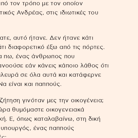
πό τον τρόπο με τον οποίον
τικός Ανδρέας, στις ιδιωτικές του
τε, αυτό ήτανε. Δεν ήτανε κάτι
άτι διαφορετικό έξω από τις πόρτες.
α πω, ένας άνθρωπος που
ανοούσε εάν κάνεις κάποιο λάθος ότι
 πλευρά σε όλα αυτά και κατάφερνε
Να είναι και παππούς.
ήτηση γινόταν μες την οικογένεια;
χώρα θυμόμαστε οικογενειακά
ική. Ε, όπως καταλαβαίνω, στη δική
ς υπουργός, ένας παππούς
ές;