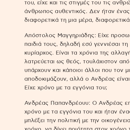
του, είχε και τις στιγμές του τις ανθ
άνθρωπος αυθεντικός. Δεν ήταν ένα
διαφορετικά τη μια μέρα, διαφορετικ
Απόστολος Μαγγηριάδης: Είχε προσωπι
παιδιά τους, δηλαδή εσύ γεννιέσαι τη 
κυρίαρχος. Είναι τα χρόνια της αλλαγ
λατρεύεται ως θεός, τουλάχιστον από
υπάρχουν και κάποιοι άλλοι που τον μ
αποδοκιμάζουν, αλλά ο Ανδρέας είναι
Είχε χρόνο με τα εγγόνια του;
Ανδρέας Παπανδρέουυ: Ο Ανδρέας επε
χρόνο με τα εγγόνια του και ήταν έν
μπλέξει την πολιτική με την οικογένει
χρόνο, να δίνει ποιότητα στον χρόνο