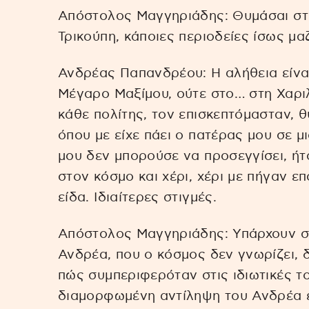
Απόστολος Μαγγηριάδης: Θυμάσαι στ
Τρικούπη, κάποιες περιοδείες ίσως μαζ
Ανδρέας Παπανδρέου: Η αλήθεια είνα
Μέγαρο Μαξίμου, ούτε στο… στη Χαριλ
κάθε πολίτης, τον επισκεπτόμασταν, 
όπου με είχε πάει ο πατέρας μου σε μ
μου δεν μπορούσε να προσεγγίσει, ήτ
στον κόσμο και χέρι, χέρι με πήγαν ε
είδα. Ιδιαίτερες στιγμές.
Απόστολος Μαγγηριάδης: Υπάρχουν στ
Ανδρέα, που ο κόσμος δεν γνωρίζει, 
πώς συμπεριφερόταν στις ιδιωτικές του
διαμορφωμένη αντίληψη του Ανδρέα ε