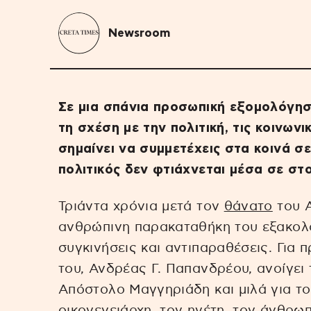
Newsroom
Σε μια σπάνια προσωπική εξομολόγηση
τη σχέση με την πολιτική, τις κοινωνι
σημαίνει να συμμετέχεις στα κοινά σε
πολιτικός δεν φτιάχνεται μέσα σε στ
Τριάντα χρόνια μετά τον
θάνατο
του Α
ανθρώπινη παρακαταθήκη του εξακολο
συγκινήσεις και αντιπαραθέσεις. Για 
του, Ανδρέας Γ. Παπανδρέου, ανοίγει τ
Απόστολο Μαγγηριάδη και μιλά για το
οικογενειάρχη, τον ηγέτη, τον άνθρωπ