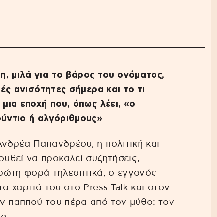
, μιλά για το βάρος του ονόματος,
κές ανισότητες σήμερα και το τι
 μια εποχή που, όπως λέει, «ο
ούντιο ή αλγόριθμους»
νδρέα Παπανδρέου, η πολιτική και
υθεί να προκαλεί συζητήσεις,
πρώτη φορά τηλεοπτικά, ο εγγονός
α χαρτιά του στο Press Talk και στον
ν παππού του πέρα από τον μύθο: τον
ο.