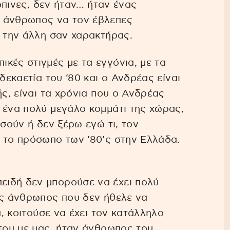
ρώπινες, δεν ήταν… ήταν ένας
ς άνθρωπος να τον έβλεπες
ά την άλλη σαν χαρακτήρας.
κές στιγμές με τα εγγόνια, με τα
δεκαετία του ’80 και ο Ανδρέας είναι
ής, είναι τα χρόνια που ο Ανδρέας
 ένα πολύ μεγάλο κομμάτι της χώρας,
ισούν ή δεν ξέρω εγώ τι, τον
 το πρόσωπο των ’80’ς στην Ελλάδα.
ιδή δεν μπορούσε να έχει πολύ
ας άνθρωπος που δεν ήθελε να
α, κοιτούσε να έχει τον κατάλληλο
 του με μας, ήταν άνθρωπος του