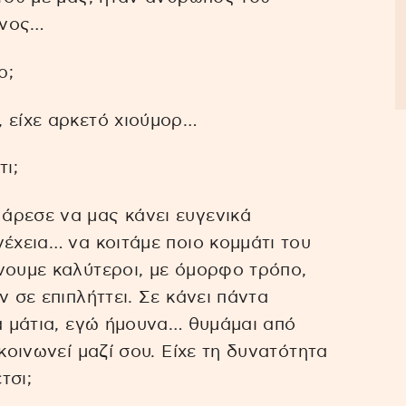
ενος…
ρ;
 είχε αρκετό χιούμορ…
ι;
άρεσε να μας κάνει ευγενικά
έχεια… να κοιτάμε ποιο κομμάτι του
νουμε καλύτεροι, με όμορφο τρόπο,
ν σε επιπλήττει. Σε κάνει πάντα
τα μάτια, εγώ ήμουνα… θυμάμαι από
κοινωνεί μαζί σου. Είχε τη δυνατότητα
τσι;