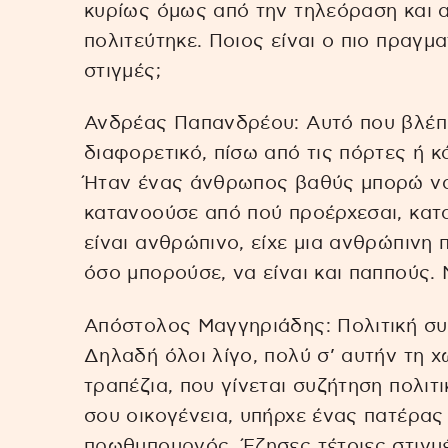
κυρίως όμως από την τηλεόραση και α
πολιτεύτηκε. Ποιος είναι ο πιο πραγμα
στιγμές;
Ανδρέας Παπανδρέου: Αυτό που βλέπα
διαφορετικό, πίσω από τις πόρτες ή κ
Ήταν ένας άνθρωπος βαθύς μπορώ ν
κατανοούσε από πού προέρχεσαι, κατ
είναι ανθρώπινο, είχε μια ανθρώπινη
όσο μπορούσε, να είναι και παππούς. 
Απόστολος Μαγγηριάδης: Πολιτική συζ
Δηλαδή όλοι λίγο, πολύ σ’ αυτήν τη 
τραπέζια, που γίνεται συζήτηση πολιτ
σου οικογένεια, υπήρχε ένας πατέρα
πρωθυπουργός. Έζησες τέτοιες στιγμ