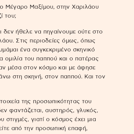
ο Μέγαρο Μαξίμου, στην Χαριλάου
ί του;
ι δεν ήθελε να πηγαίνουμε ούτε στο
άου. Στις περιοδείες όμως, όπως
θυμάμαι ένα συγκεκριμένο σκηνικό
ια ομιλία του παππού και ο πατέρας
αν μέσα στον κόσμο και με άφησε
πάνω στη σκηνή, στον παππού. Και τον
οιχεία της προσωπικότητας του
δεν φαντάζεται, αυστηρός, γλυκός,
 στιγμές, γιατί ο κόσμος έχει μια
ίτε από την προσωπική επαφή,