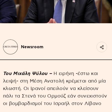
Newsroom
Του Μιχάλη Ψύλου –
Η ειρήνη -έστω και
λειψή- στη Μέση Ανατολή κρέμεται από μία
κλωστή. Οι Ιρανοί απειλούν να κλείσουν
πάλι τα Στενά του Ορμούζ εάν συνεχιστούν
οι βομβαρδισμοί του Ισραήλ στον Λίβανο