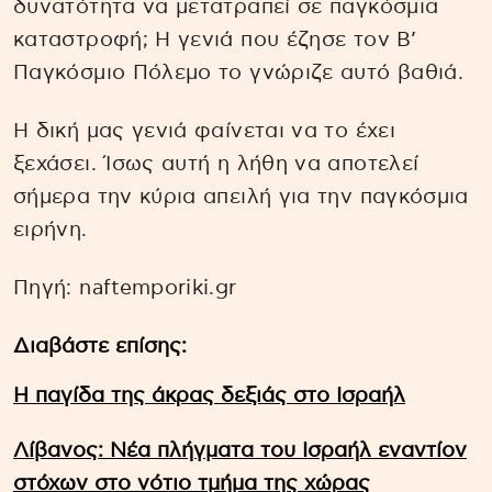
δυνατότητα να μετατραπεί σε παγκόσμια
καταστροφή; Η γενιά που έζησε τον Β’
Παγκόσμιο Πόλεμο το γνώριζε αυτό βαθιά.
Η δική μας γενιά φαίνεται να το έχει
ξεχάσει. Ίσως αυτή η λήθη να αποτελεί
σήμερα την κύρια απειλή για την παγκόσμια
ειρήνη.
Πηγή: naftemporiki.gr
Διαβάστε επίσης:
Η παγίδα της άκρας δεξιάς στο Ισραήλ
Λίβανος: Νέα πλήγματα του Ισραήλ εναντίον
στόχων στο νότιο τμήμα της χώρας