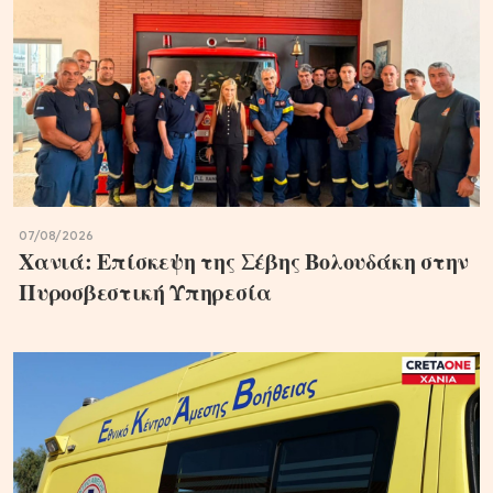
07/08/2026
Χανιά: Επίσκεψη της Σέβης Βολουδάκη στην
Πυροσβεστική Υπηρεσία