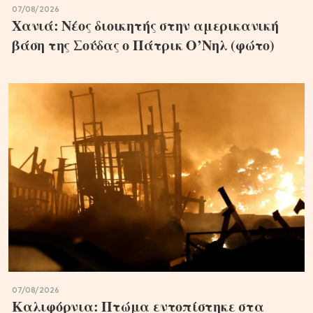
07/08/2026
Χανιά: Νέος διοικητής στην αμερικανική
βάση της Σούδας ο Πάτρικ Ο’Νηλ (φώτο)
07/08/2026
Καλιφόρνια: Πτώμα εντοπίστηκε στα