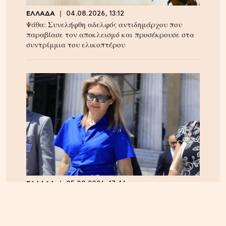
ΕΛΛΑΔΑ
04.08.2026, 13:12
Ψάθα: Συνελήφθη αδελφός αντιδημάρχου που
παραβίασε τον αποκλεισμό και προσέκρουσε στα
συντρίμμια του ελικοπτέρου
ΕΛΛΑΔΑ
05.08.2026, 17:46
Εικόνα κατάρρευσης στο κόμμα Καρυστιανού:
Αυγερινός, Μουτσάτσου και 20 ακόμα εξηγούν
γιατί αποχώρησαν -«Αρνηθήκαμε να
συμβιβαστούμε»