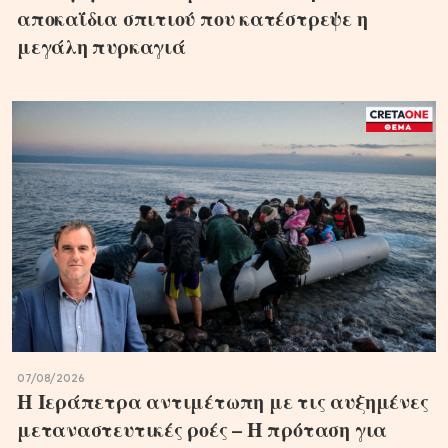
αποκαΐδια σπιτιού που κατέστρεψε η
μεγάλη πυρκαγιά
07/08/2026
Η Ιεράπετρα αντιμέτωπη με τις αυξημένες
μεταναστευτικές ροές – Η πρόταση για