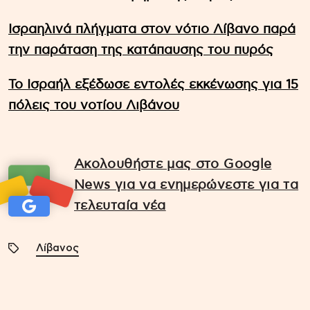
Ισραηλινά πλήγματα στον νότιο Λίβανο παρά
την παράταση της κατάπαυσης του πυρός
Το Ισραήλ εξέδωσε εντολές εκκένωσης για 15
πόλεις του νοτίου Λιβάνου
Ακολουθήστε μας στο Google
News για να ενημερώνεστε για τα
τελευταία νέα
Λίβανος