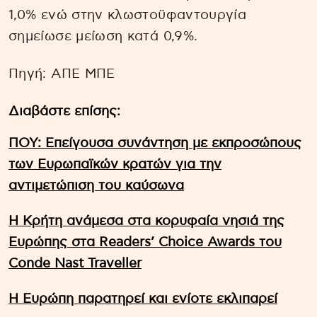
1,0% ενώ στην κλωστοϋφαντουργία
σημείωσε μείωση κατά 0,9%.
Πηγή: ΑΠΕ ΜΠΕ
Διαβάστε επίσης:
ΠΟΥ: Επείγουσα συνάντηση με εκπροσώπους
των Ευρωπαϊκών κρατών για την
αντιμετώπιση του καύσωνα
Η Κρήτη ανάμεσα στα κορυφαία νησιά της
Ευρώπης στα Readers’ Choice Awards του
Conde Nast Traveller
Η Ευρώπη παρατηρεί και ενίοτε εκλιπαρεί