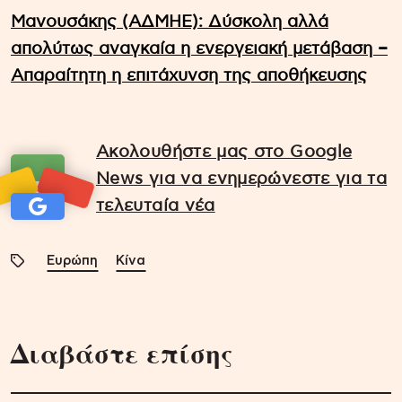
Μανουσάκης (ΑΔΜΗΕ): Δύσκολη αλλά
απολύτως αναγκαία η ενεργειακή μετάβαση –
Απαραίτητη η επιτάχυνση της αποθήκευσης
Ακολουθήστε μας στο Google
News για να ενημερώνεστε για τα
τελευταία νέα
Ευρώπη
Κίνα
Διαβάστε επίσης