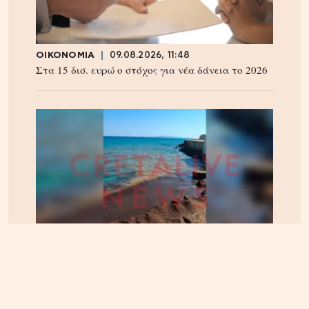
ΟΙΚΟΝΟΜΙΑ
09.08.2026, 11:48
Στα 15 δισ. ευρώ ο στόχος για νέα δάνεια το 2026
ΚΡΗΤΗ
09.08.2026, 8:00
Ηράκλειο: Δικογραφία για τα λύματα στο λιμάνι,
πίσω από την πλατεία 18 Άγγλων